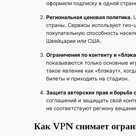
оформили подписку в одной стране,
Региональная ценовая политика.
Ц
страны. Сервисы используют гео-
покупательную способность населе
Швейцарии или США.
Ограничения по контенту и «блэк
показываются только основные игр
такое явление как «блэкаут», ког
билеты и приходить на стадион.
Защита авторских прав и борьба 
соглашений и защищать свой конте
не соответствуют региону вещания
Как VPN снимает ограни