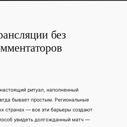
рансляции без
омментаторов
 настоящий ритуал, наполненный
сегда бывает простым. Региональные
ых странах — все эти барьеры создают
способ увидеть долгожданный матч —