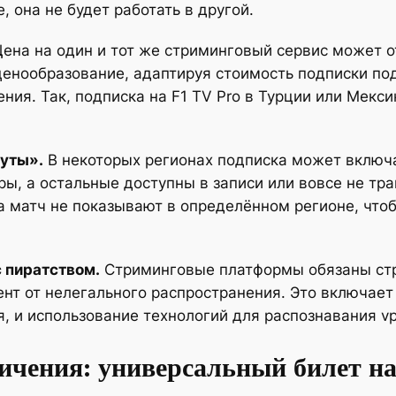
 она не будет работать в другой.
ена на один и тот же стриминговый сервис может от
ценообразование, адаптируя стоимость подписки по
ния. Так, подписка на F1 TV Pro в Турции или Мекси
ауты».
В некоторых регионах подписка может включа
ы, а остальные доступны в записи или вовсе не тра
да матч не показывают в определённом регионе, что
с пиратством.
Стриминговые платформы обязаны стр
нт от нелегального распространения. Это включает 
, и использование технологий для распознавания vp
чения: универсальный билет на