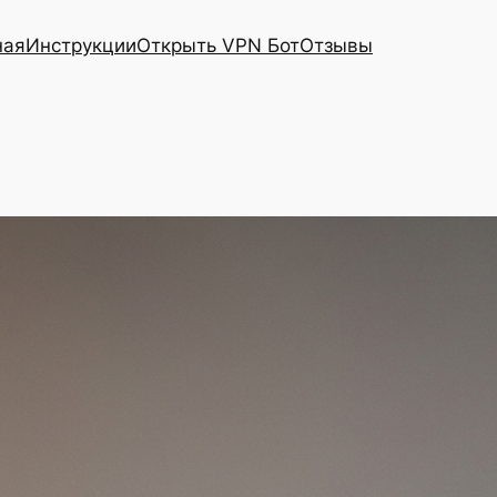
ная
Инструкции
Открыть VPN Бот
Отзывы