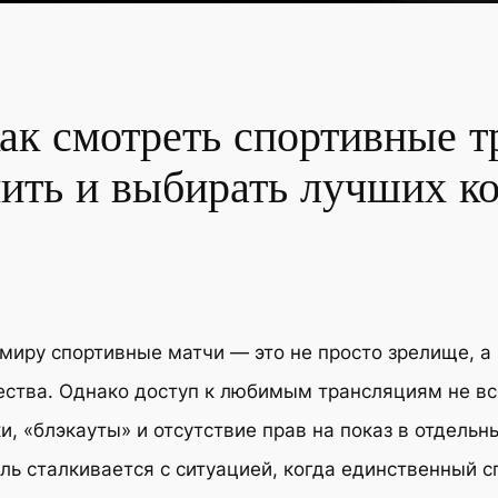
как смотреть спортивные т
мить и выбирать лучших к
миру спортивные матчи — это не просто зрелище, а
ества. Однако доступ к любимым трансляциям не в
и, «блэкауты» и отсутствие прав на показ в отдельн
ль сталкивается с ситуацией, когда единственный 