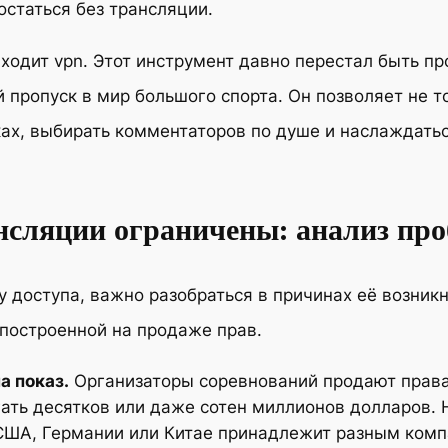
остаться без трансляции.
ходит vpn. Этот инструмент давно перестал быть п
 пропуск в мир большого спорта. Он позволяет не т
ках, выбирать комментаторов по душе и наслаждать
нсляции ограничены: анализ пр
у доступа, важно разобраться в причинах её возни
 построенной на продаже прав.
а показ.
Организаторы соревнований продают права
гать десятков или даже сотен миллионов долларов. 
США, Германии или Китае принадлежит разным компа