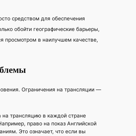
росто средством для обеспечения
олько обойти географические барьеры,
ся просмотром в наилучшем качестве,
облемы
кновения. Ограничения на трансляции —
 на трансляцию в каждой стране
Например, право на показ Английской
ниям. Это означает, что если вы