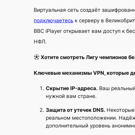
Виртуальная сеть создаёт зашифрован
подключаетесь
к серверу в Великобрит
BBC iPlayer открывает вам доступ к б
НФЛ.
Хотите смотреть Лигу чемпионов б
Ключевые механизмы VPN, которые д
Скрытие IP-адреса.
Ваш реальный 
нужной вам стране.
Защита от утечек DNS.
Некоторые 
реальном местоположении. Надёж
дополнительный уровень анонимно