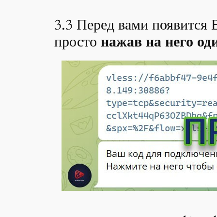
3.3 Перед вами появится 
просто
нажав на него од