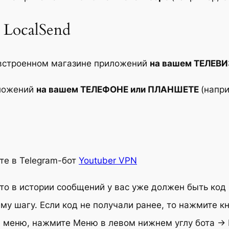
 LocalSend
встроенном магазине приложений
на вашем ТЕЛЕВ
иложений
на вашем ТЕЛЕФОНЕ или ПЛАНШЕТЕ
(напри
те в Telegram-бот
Youtuber VPN
о в истории сообщений у вас уже должен быть код п
му шагу. Если код не получали ранее, то нажмите 
ое меню, нажмите Mеню в левом нижнем углу бота →