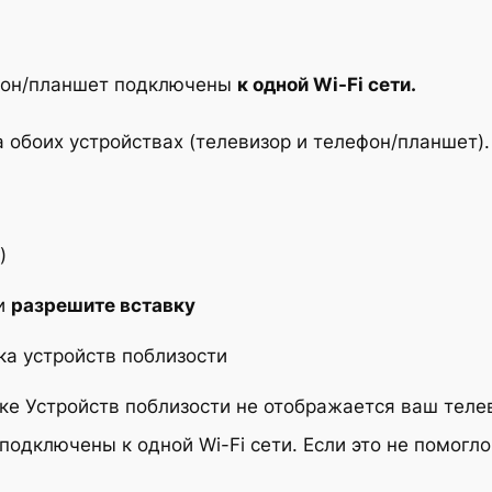
лефон/планшет подключены
к одной Wi-Fi сети.
а обоих устройствах (телевизор и телефон/планшет).
)
и
разрешите вставку
ка устройств поблизости
ке Устройств поблизости не отображается ваш телев
подключены к одной Wi-Fi сети. Если это не помогло