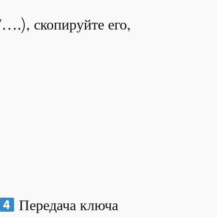
….), скопируйте его,
Передача ключа