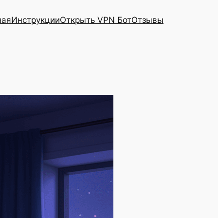
ная
Инструкции
Открыть VPN Бот
Отзывы