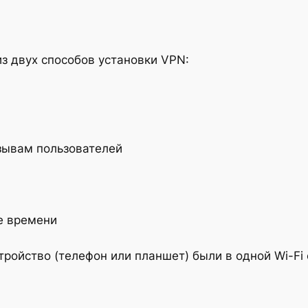
з двух способов установки VPN:
зывам пользователей
е времени
ройство (телефон или планшет) были в одной Wi-Fi 