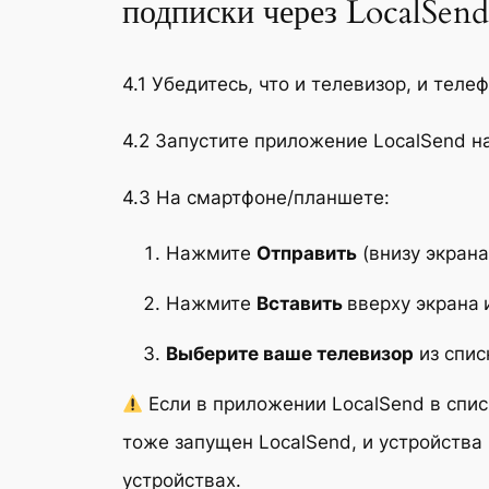
подписки через LocalSend
4.1 Убедитесь, что и телевизор, и те
4.2 Запустите приложение LocalSend н
4.3 На смартфоне/планшете:
Нажмите
Отправить
(внизу экрана
Нажмите
Вставить
вверху экрана
Выберите ваше телевизор
из спис
Если в приложении LocalSend в спис
тоже запущен LocalSend, и устройства 
устройствах.