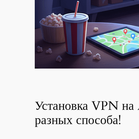
Установка VPN на 
разных способа!