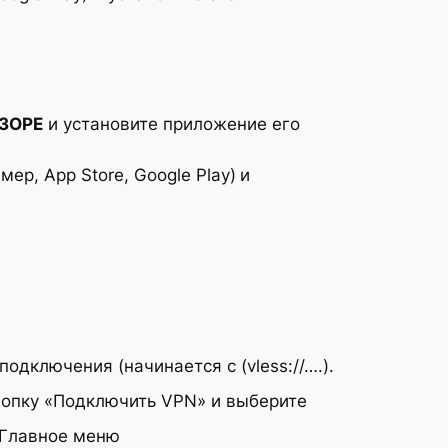
ИЗОРЕ
и установите приложение его
мер, App Store, Google Play)
и
одключения (начинается с (vless://….).
кнопку «Подключить VPN» и выберите
 Главное меню