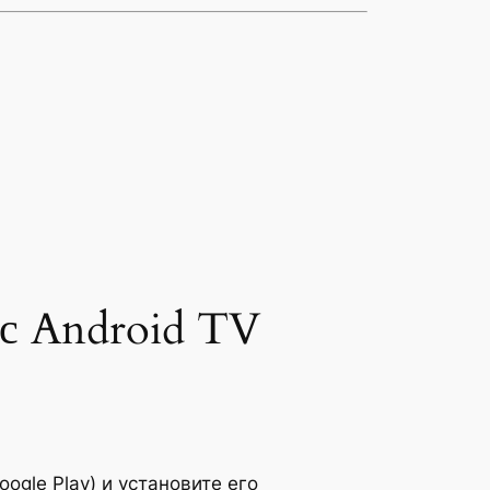
 с Android TV
oogle Play) и установите его