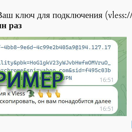
Ваш ключ для подключения (vless://
ин раз