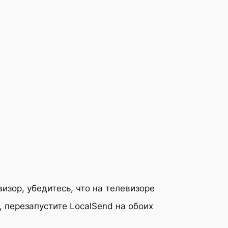
изор, убедитесь, что на телевизоре
, перезапустите LocalSend на обоих