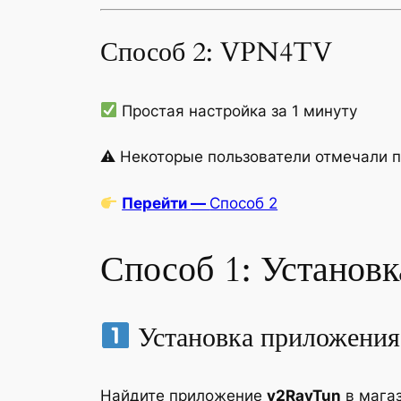
Способ 2: VPN4TV
Простая настройка за 1 минуту
⚠ Некоторые пользователи отмечали 
Перейти
—
Способ 2
Способ 1: Установ
Установка приложени
Найдите приложение
v2RayTun
в мага