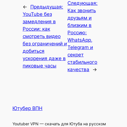
Следующая:
←
Предыдущая:
Как звонить
YouTube без
друзьям и
замедления в
близким в
России: как
Россию:
смотреть видео
WhatsApp,
без ограничений и
Telegram и
добиться
секрет
ускорения даже в
стабильного
пиковые часы
качества
→
Ютубер ВПН
Youtuber VPN — скачать для Ютуба на русском