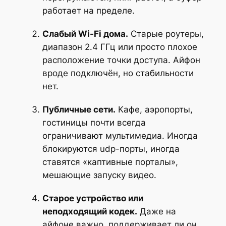
работает на пределе.
Слабый Wi-Fi дома.
Старые роутеры,
диапазон 2.4 ГГц или просто плохое
расположение точки доступа. Айфон
вроде подключён, но стабильности
нет.
Публичные сети.
Кафе, аэропорты,
гостиницы почти всегда
ограничивают мультимедиа. Иногда
блокируются udp-порты, иногда
ставятся «каптивные порталы»,
мешающие запуску видео.
Старое устройство или
неподходящий кодек.
Даже на
айфоне важно, поддерживает ли он