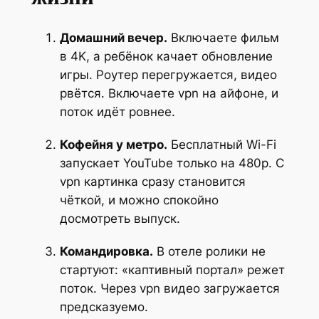
Домашний вечер.
Включаете фильм
в 4K, а ребёнок качает обновление
игры. Роутер перегружается, видео
рвётся. Включаете vpn на айфоне, и
поток идёт ровнее.
Кофейня у метро.
Бесплатный Wi-Fi
запускает YouTube только на 480p. С
vpn картинка сразу становится
чёткой, и можно спокойно
досмотреть выпуск.
Командировка.
В отеле ролики не
стартуют: «каптивный портал» режет
поток. Через vpn видео загружается
предсказуемо.