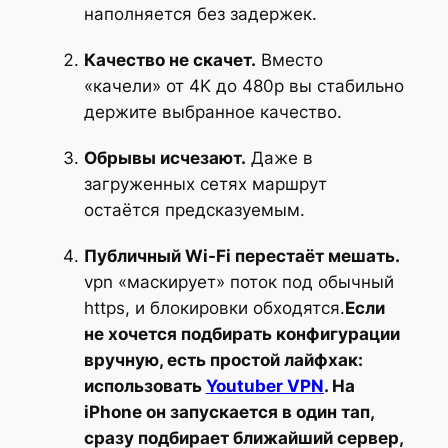
наполняется без задержек.
Качество не скачет.
Вместо
«качели» от 4K до 480p вы стабильно
держите выбранное качество.
Обрывы исчезают.
Даже в
загруженных сетях маршрут
остаётся предсказуемым.
Публичный Wi-Fi перестаёт мешать.
vpn «маскирует» поток под обычный
https, и блокировки обходятся.
Если
не хочется подбирать конфигурации
вручную, есть простой лайфхак:
использовать
Youtuber VPN
. На
iPhone он запускается в один тап,
сразу подбирает ближайший сервер,