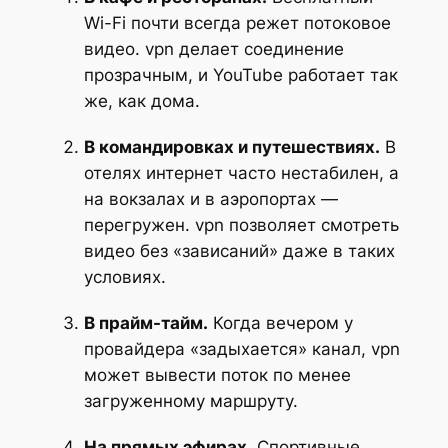
Wi-Fi почти всегда режет потоковое
видео. vpn делает соединение
прозрачным, и YouTube работает так
же, как дома.
В командировках и путешествиях.
В
отелях интернет часто нестабилен, а
на вокзалах и в аэропортах —
перегружен. vpn позволяет смотреть
видео без «зависаний» даже в таких
условиях.
В прайм-тайм.
Когда вечером у
провайдера «задыхается» канал, vpn
может вывести поток по менее
загруженному маршруту.
На прямых эфирах.
Спортивные