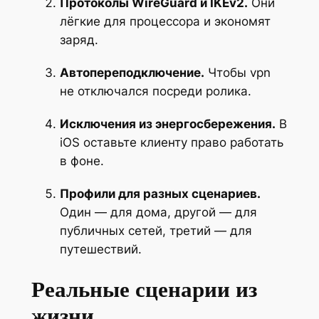
Протоколы WireGuard и IKEv2.
Они
лёгкие для процессора и экономят
заряд.
Автопереподключение.
Чтобы vpn
не отключался посреди ролика.
Исключения из энергосбережения.
В
iOS оставьте клиенту право работать
в фоне.
Профили для разных сценариев.
Один — для дома, другой — для
публичных сетей, третий — для
путешествий.
Реальные сценарии из
жизни