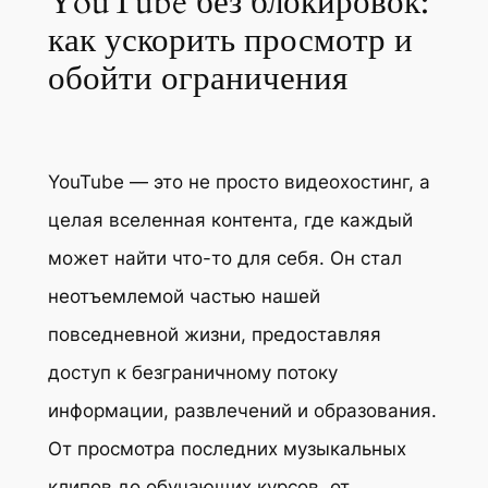
YouTube без блокировок:
как ускорить просмотр и
обойти ограничения
YouTube — это не просто видеохостинг, а
целая вселенная контента, где каждый
может найти что-то для себя. Он стал
неотъемлемой частью нашей
повседневной жизни, предоставляя
доступ к безграничному потоку
информации, развлечений и образования.
От просмотра последних музыкальных
клипов до обучающих курсов, от