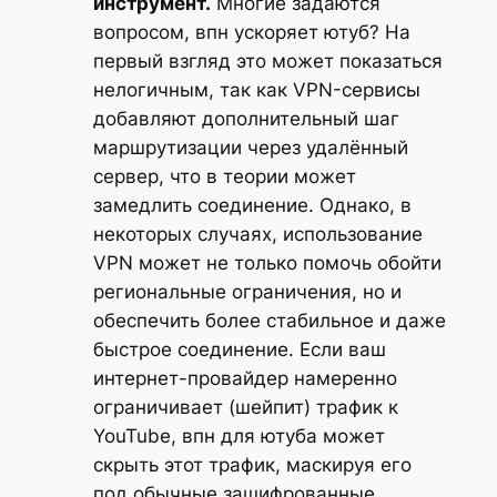
инструмент.
Многие задаются
вопросом, впн ускоряет ютуб? На
первый взгляд это может показаться
нелогичным, так как VPN-сервисы
добавляют дополнительный шаг
маршрутизации через удалённый
сервер, что в теории может
замедлить соединение. Однако, в
некоторых случаях, использование
VPN может не только помочь обойти
региональные ограничения, но и
обеспечить более стабильное и даже
быстрое соединение. Если ваш
интернет-провайдер намеренно
ограничивает (шейпит) трафик к
YouTube, впн для ютуба может
скрыть этот трафик, маскируя его
под обычные зашифрованные